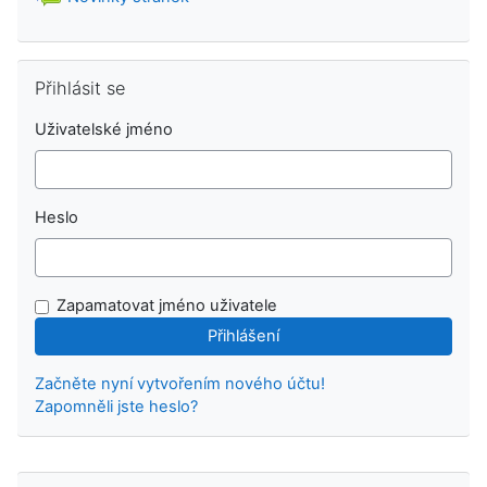
Přeskočit: Přihlásit se
Přihlásit se
Uživatelské jméno
Heslo
Zapamatovat jméno uživatele
Začněte nyní vytvořením nového účtu!
Zapomněli jste heslo?