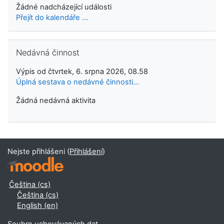
Žádné nadcházející události
Přejít do kalendáře ...
Přeskočit: Nedávná činnost
Nedávná činnost
Výpis od čtvrtek, 6. srpna 2026, 08.58
Úplná sestava o nedávné činnosti...
Žádná nedávná aktivita
Nejste přihlášeni (
Přihlášení
)
Čeština ‎(cs)‎
Čeština ‎(cs)‎
English ‎(en)‎