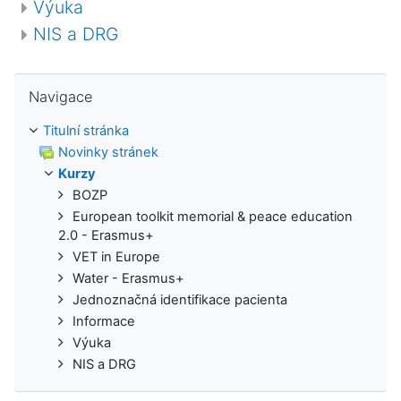
Výuka
NIS a DRG
Přeskočit: Navigace
Navigace
Titulní stránka
Novinky stránek
Kurzy
BOZP
European toolkit memorial & peace education
2.0 - Erasmus+
VET in Europe
Water - Erasmus+
Jednoznačná identifikace pacienta
Informace
Výuka
NIS a DRG